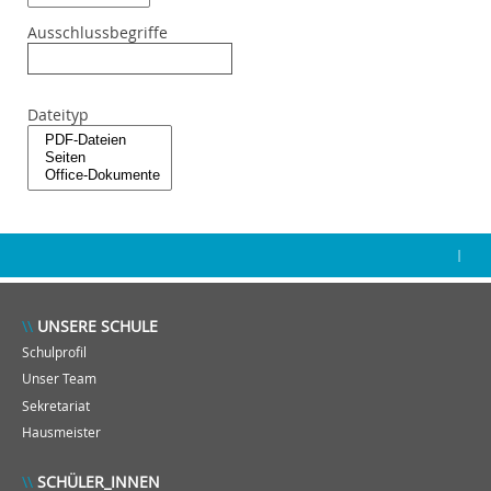
Ausschlussbegriffe
Dateityp
|
UNSERE SCHULE
Schulprofil
Unser Team
Sekretariat
Hausmeister
SCHÜLER_INNEN