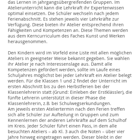
das Lernen in jahrgangsübergreifenden Gruppen. Im
Atelierunterricht kann die Lehrkraft ihr Expertenwissen
optimal einsetzen. Die Schüler wechseln nach jedem
Ferienabschnitt. Es stehen jeweils vier Lehrkräfte zur
Verfügung. Diese bieten ihr Atelier entsprechend ihren
Fähigkeiten und Kompetenzen an. Diese Themen werden
aus dem Kerncurriculum des Faches Kunst und Werken
herausgenommen.
Den Kindern wird im Vorfeld eine Liste mit allen möglichen
Ateliers in geeigneter Weise bekannt gegeben. Sie wählen
ihr Atelier je nach Interessenslage aus. Damit alle
Kompetenzen gefördert werden, sollte im Laufe eines
Schuljahres möglichst bei jeder Lehrkraft ein Atelier belegt
werden. Für die Klassen 1 und 2 findet der Unterricht im
ersten Abschnitt bis zu den Herbstferien bei der
Klassenlehrerin statt (Grund: Einleben der Erstklässler), die
fünfte Lehrerin unterstützt in dieser Phase die
Klassenlehrerin, z.B. bei Schulwegserkundungen.
Am jeweils ersten Ateliertermin nach den Ferien treffen
sich alle Schüler zur Aufteilung in Gruppen und zum
Kennenlernen der anderen Lehrkräfte auf dem Schulhof
im Kreis. Jeder Schüler führt einen Pass, in dem alle
besuchten Ateliers – ab Kl. 3 auch die Noten – über vier
Jahre hinweg eingetragen werden. Dieser bleibt in der