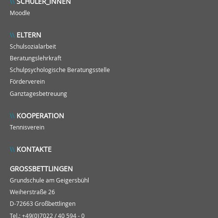
SCHÜLER_INNEN
Moodle
ELTERN
Schulsozialarbeit
Beratungslehrkraft
Schulpsychologische Beratungsstelle
Förderverein
Ganztagesbetreuung
KOOPERATION
Tennisverein
KONTAKTE
GROSSBETTLINGEN
Grundschule am Geigersbühl
Weiherstraße 26
D-72663 Großbettlingen
Tel.: +49(0)7022 / 40 594 - 0