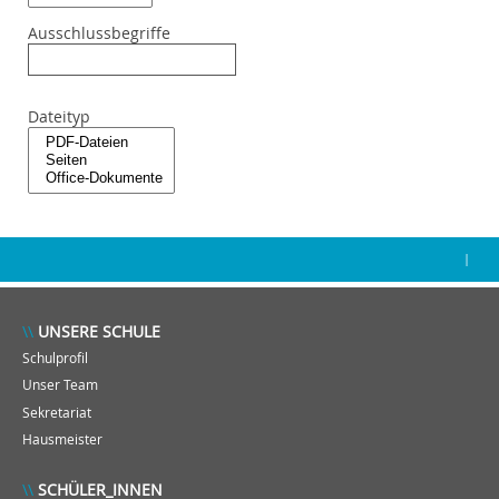
Ausschlussbegriffe
Dateityp
|
UNSERE SCHULE
Schulprofil
Unser Team
Sekretariat
Hausmeister
SCHÜLER_INNEN